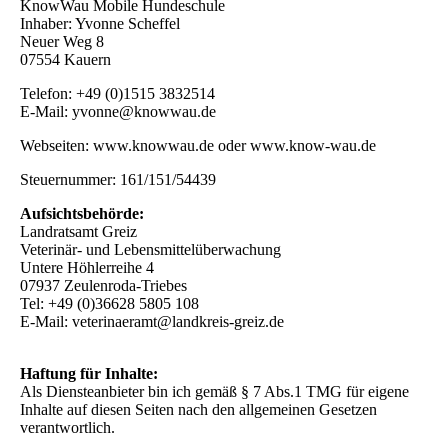
KnowWau Mobile Hundeschule
Inhaber: Yvonne Scheffel
Neuer Weg 8
07554 Kauern
Telefon: +49 (0)1515 3832514
E-Mail: yvonne@knowwau.de
Webseiten: www.knowwau.de oder www.know-wau.de
Steuernummer: 161/151/54439
Aufsichtsbehörde:
Landratsamt Greiz
Veterinär- und Lebensmittelüberwachung
Untere Höhlerreihe 4
07937 Zeulenroda-Triebes
Tel: +49 (0)36628 5805 108
E-Mail: veterinaeramt@landkreis-greiz.de
Haftung für Inhalte:
Als Diensteanbieter bin ich gemäß § 7 Abs.1 TMG für eigene
Inhalte auf diesen Seiten nach den allgemeinen Gesetzen
verantwortlich.