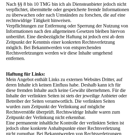
Nach §§ 8 bis 10 TMG bin ich als Diensteanbieter jedoch nicht
verpflichtet, übermittelte oder gespeicherte fremde Informationen
zu überwachen oder nach Umständen zu forschen, die auf eine
rechtswidrige Tätigkeit hinweisen.
Verpflichtungen zur Entfernung oder Sperrung der Nutzung von
Informationen nach den allgemeinen Gesetzen bleiben hiervon
unberührt. Eine diesbezügliche Haftung ist jedoch erst ab dem
Zeitpunkt der Kenntnis einer konkreten Rechtsverletzung
möglich. Bei Bekanntwerden von entsprechenden
Rechtsverletzungen werden wir diese Inhalte umgehend
entfernen.
Haftung für Links:
Mein Angebot enthält Links zu externen Websites Dritter, auf
deren Inhalte ich keinen Einfluss habe. Deshalb kann ich für
diese fremden Inhalte auch keine Gewähr übernehmen. Für die
Inhalte der verlinkten Seiten ist stets der jeweilige Anbieter oder
Betreiber der Seiten verantwortlich. Die verlinkten Seiten
wurden zum Zeitpunkt der Verlinkung auf mögliche
Rechtsverstöße überprüft. Rechtswidrige Inhalte waren zum
Zeitpunkt der Verlinkung nicht erkennbar.
Eine permanente inhaltliche Kontrolle der verlinkten Seiten ist
jedoch ohne konkrete Anhaltspunkte einer Rechtsverletzung
nicht zumutbar. Bei Bekanntwerden von Rechtsverletzungen